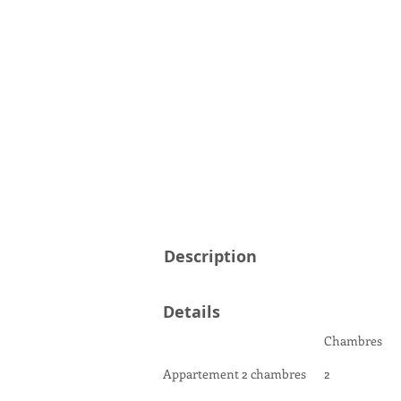
Description
Details
Chambres
Appartement 2 chambres
2