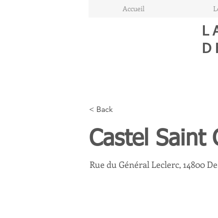
Accueil
L
L
D
< Back
Castel Saint 
Rue du Général Leclerc, 14800 De