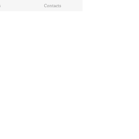
s
Contacts