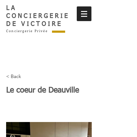
LA
CONCIERGERIE
DE VICTOIRE
Conciergerie Privée
< Back
Le coeur de Deauville